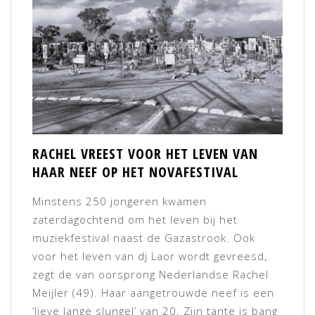
RACHEL VREEST VOOR HET LEVEN VAN
HAAR NEEF OP HET NOVAFESTIVAL
Minstens 250 jongeren kwamen
zaterdagochtend om het leven bij het
muziekfestival naast de Gazastrook. Ook
voor het leven van dj Laor wordt gevreesd,
zegt de van oorsprong Nederlandse Rachel
Meijler (49). Haar aangetrouwde neef is een
‘lieve lange slungel’ van 20. Zijn tante is bang