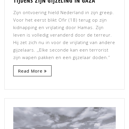
TIJDENS ZIJN GIJZELING IN GAZA
Zijn ontvoering hield Nederland in zijn greep.
Voor het eerst blikt Ofir (18) terug op zijn
kidnapping en vrijlating door Hamas. Zijn
leven is volledig veranderd door de terreur.
Hij zet zich nu in voor de vrijlating van andere
gijzelaars. ,,Elke seconde kan een terrorist
zijn wapen pakken en een gijzelaar doden.’’
Read More