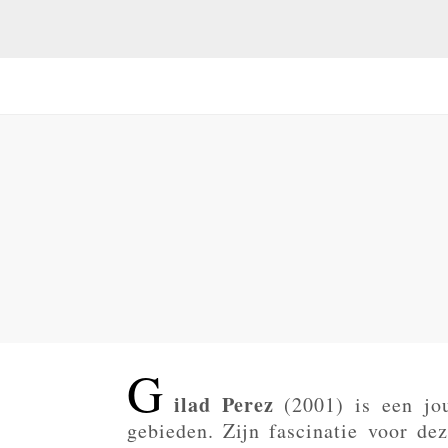
G
ilad Perez
(2001) is een jou
gebieden. Zijn fascinatie voor dez