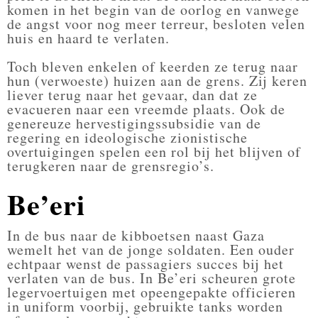
komen in het begin van de oorlog en vanwege
de angst voor nog meer terreur, besloten velen
huis en haard te verlaten.
Toch bleven enkelen of keerden ze terug naar
hun (verwoeste) huizen aan de grens. Zij keren
liever terug naar het gevaar, dan dat ze
evacueren naar een vreemde plaats. Ook de
genereuze hervestigingssubsidie van de
regering en ideologische zionistische
overtuigingen spelen een rol bij het blijven of
terugkeren naar de grensregio’s.
Be’eri
In de bus naar de kibboetsen naast Gaza
wemelt het van de jonge soldaten. Een ouder
echtpaar wenst de passagiers succes bij het
verlaten van de bus. In Be’eri scheuren grote
legervoertuigen met opeengepakte officieren
in uniform voorbij, gebruikte tanks worden