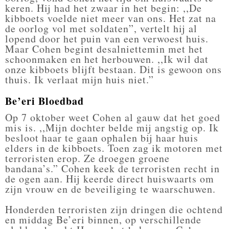
keren. Hij had het zwaar in het begin: ,,De
kibboets voelde niet meer van ons. Het zat na
de oorlog vol met soldaten”, vertelt hij al
lopend door het puin van een verwoest huis.
Maar Cohen begint desalniettemin met het
schoonmaken en het herbouwen. ,,Ik wil dat
onze kibboets blijft bestaan. Dit is gewoon ons
thuis. Ik verlaat mijn huis niet.”
Be’eri Bloedbad
Op 7 oktober weet Cohen al gauw dat het goed
mis is. ,,Mijn dochter belde mij angstig op. Ik
besloot haar te gaan ophalen bij haar huis
elders in de kibboets. Toen zag ik motoren met
terroristen erop. Ze droegen groene
bandana’s.” Cohen keek de terroristen recht in
de ogen aan. Hij keerde direct huiswaarts om
zijn vrouw en de beveiliging te waarschuwen.
Honderden terroristen zijn dringen die ochtend
en middag Be’eri binnen, op verschillende