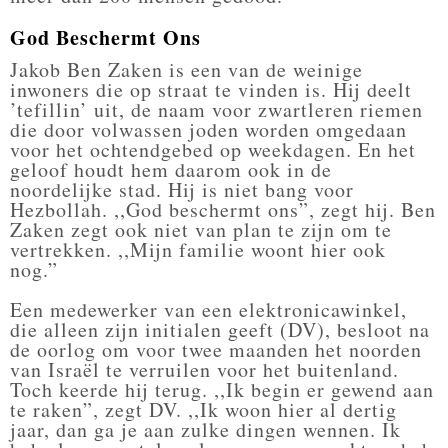
God Beschermt Ons
Jakob Ben Zaken is een van de weinige
inwoners die op straat te vinden is. Hij deelt
’tefillin’ uit, de naam voor zwartleren riemen
die door volwassen joden worden omgedaan
voor het ochtendgebed op weekdagen. En het
geloof houdt hem daarom ook in de
noordelijke stad. Hij is niet bang voor
Hezbollah. ,,God beschermt ons”, zegt hij. Ben
Zaken zegt ook niet van plan te zijn om te
vertrekken. ,,Mijn familie woont hier ook
nog.”
Een medewerker van een elektronicawinkel,
die alleen zijn initialen geeft (DV), besloot na
de oorlog om voor twee maanden het noorden
van Israël te verruilen voor het buitenland.
Toch keerde hij terug. ,,Ik begin er gewend aan
te raken”, zegt DV. ,,Ik woon hier al dertig
jaar, dan ga je aan zulke dingen wennen. Ik