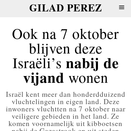
GILAD PEREZ
Ook na 7 oktober
blijven deze
nabij de
Israëli’s
vijand
wonen
Israël kent meer dan honderdduizend
vluchtelingen in eigen land. Deze
inwoners vluchtten na 7 oktober naar
veiligere gebieden in het land. Ze
komen voornamelijk uit kibboetsen
nabij de Gazastrook en uit steden