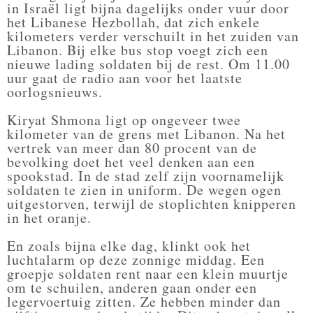
in Israël ligt bijna dagelijks onder vuur door
het Libanese Hezbollah, dat zich enkele
kilometers verder verschuilt in het zuiden van
Libanon. Bij elke bus stop voegt zich een
nieuwe lading soldaten bij de rest. Om 11.00
uur gaat de radio aan voor het laatste
oorlogsnieuws.
Kiryat Shmona ligt op ongeveer twee
kilometer van de grens met Libanon. Na het
vertrek van meer dan 80 procent van de
bevolking doet het veel denken aan een
spookstad. In de stad zelf zijn voornamelijk
soldaten te zien in uniform. De wegen ogen
uitgestorven, terwijl de stoplichten knipperen
in het oranje.
En zoals bijna elke dag, klinkt ook het
luchtalarm op deze zonnige middag. Een
groepje soldaten rent naar een klein muurtje
om te schuilen, anderen gaan onder een
legervoertuig zitten. Ze hebben minder dan