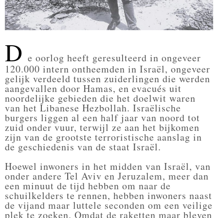
D
e oorlog heeft geresulteerd in ongeveer
120.000 intern ontheemden in Israël, ongeveer
gelijk verdeeld tussen zuiderlingen die werden
aangevallen door Hamas, en evacués uit
noordelijke gebieden die het doelwit waren
van het Libanese Hezbollah. Israëlische
burgers liggen al een half jaar van noord tot
zuid onder vuur, terwijl ze aan het bijkomen
zijn van de grootste terroristische aanslag in
de geschiedenis van de staat Israël.
Hoewel inwoners in het midden van Israël, van
onder andere Tel Aviv en Jeruzalem, meer dan
een minuut de tijd hebben om naar de
schuilkelders te rennen, hebben inwoners naast
de vijand maar luttele seconden om een veilige
plek te zoeken. Omdat de raketten maar bleven