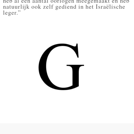
heb al een aantal oorlogen meegemaakt en heb
natuurlijk ook zelf gediend in het Israëlische
leger.”